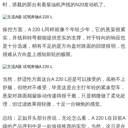
时，搭载的那台有着柴油机声线的N20发动机了。
操控方面，A 220 L同样就像个年轻少年，它的悬架很紧
实，并线和转弯都能提供坚实的支撑，对于转向的响应也
是十分迅速，稍有不足的是方向盘对路面的回馈很弱，也
很难从方向盘上感知前轮的极限。
当然，舒适性方面这台A 220 L还是可以接受的，虽称不上
舒服，但绝对不难受，毕竟这是台主打年轻的紧凑型车，
悬架对路面颠簸振动传递得很干脆，只是稍微做了柔化处
理，但过滤效果很轻微，十足一台钢炮的感觉。
总结：正如开头部分所说，无论怎么看，A 220 L在目前A
级的产品序列中是一款值得推荐的车型，当然，这只是在