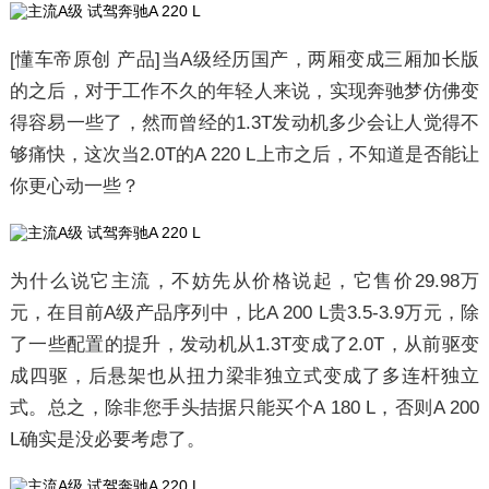
[懂车帝原创 产品]当A级经历国产，两厢变成三厢加长版
的之后，对于工作不久的年轻人来说，实现奔驰梦仿佛变
得容易一些了，然而曾经的1.3T发动机多少会让人觉得不
够痛快，这次当2.0T的A 220 L上市之后，不知道是否能让
你更心动一些？
为什么说它主流，不妨先从价格说起，它售价29.98万
元，在目前A级产品序列中，比A 200 L贵3.5-3.9万元，除
了一些配置的提升，发动机从1.3T变成了2.0T，从前驱变
成四驱，后悬架也从扭力梁非独立式变成了多连杆独立
式。总之，除非您手头拮据只能买个A 180 L，否则A 200
L确实是没必要考虑了。