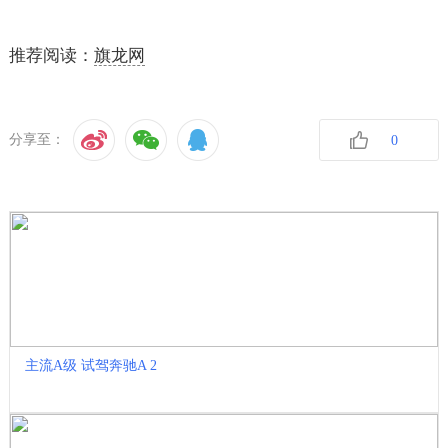
推荐阅读：
旗龙网
分享至：
0
收藏
主流A级 试驾奔驰A 2