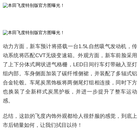
动力方面，新车预计将搭载一台1.5L自然吸气发动机，传
动系统将匹配CVT无级变速箱。外观方面，新车前脸采用
了上下分体式网状进气格栅，LED日间行车灯带融入至灯
组内部。车身侧面加装了碳纤维侧裙，并装配了多辐式铝
合金轮毂。车尾炭黑饰板将两侧尾灯组相连接，同时下方
也换装了全新样式炭黑护板，并进一步提升了整车运动
感。
总结，这款的飞度内饰外观都给人很舒服的感觉，到底上
市后销量如何，让我们拭目以待！