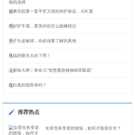
如果你想要一套平价又很好的护肤品，AHC套
用好护手霜，爱美的你怎么能够错过
关于头皮敏感，你必须要了解的真相
肖战的眼光太好了吧！
上新啦大牌｜香奈儿“智慧紧肤植物精萃眼霜”
想白真的很简单吗？
推荐热点
女星也有变老的烦恼，如何才能逆生长？