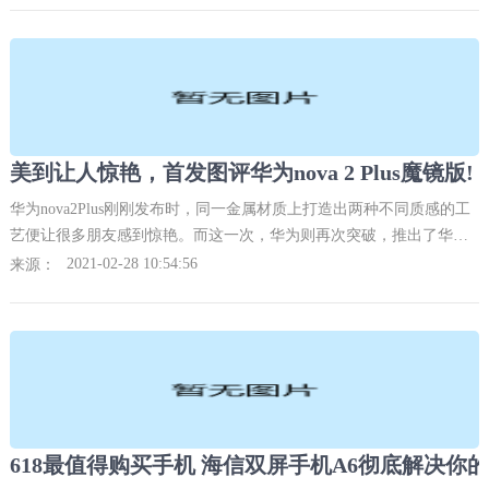
美到让人惊艳，首发图评华为nova 2 Plus魔镜版!
华为nova2Plus刚刚发布时，同一金属材质上打造出两种不同质感的工
艺便让很多朋友感到惊艳。而这一次，华为则再次突破，推出了华为
nova2。
2021-02-28 10:54:56
来源：