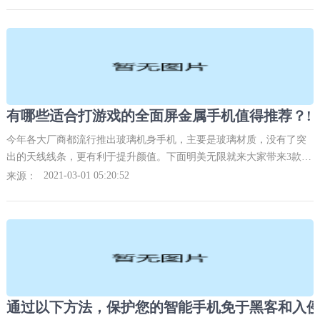
有哪些适合打游戏的全面屏金属手机值得推荐？!
今年各大厂商都流行推出玻璃机身手机，主要是玻璃材质，没有了突
出的天线线条，更有利于提升颜值。下面明美无限就来大家带来3款长
续航，适合打游戏的全面屏金属手机推荐，一起来了解下。
2021-03-01 05:20:52
来源：