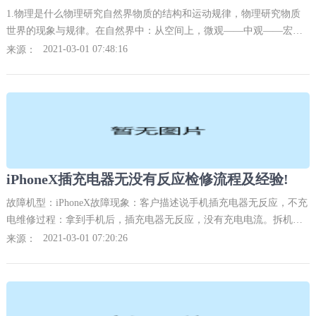
1.物理是什么物理研究自然界物质的结构和运动规律，物理研究物质
世界的现象与规律。在自然界中：从空间上，微观——中观——宏观
都是物理学研究的对象。
2021-03-01 07:48:16
来源：
iPhoneX插充电器无没有反应检修流程及经验!
故障机型：iPhoneX故障现象：客户描述说手机插充电器无反应，不充
电维修过程：拿到手机后，插充电器无反应，没有充电电流。拆机，
单板加电，漏电28mA。有漏电，手机还不能充电，有可能就是不能充
2021-03-01 07:20:26
来源：
电造成的接电漏电。把主板分层，看一下是AP部分，还是逻辑部分漏
电。