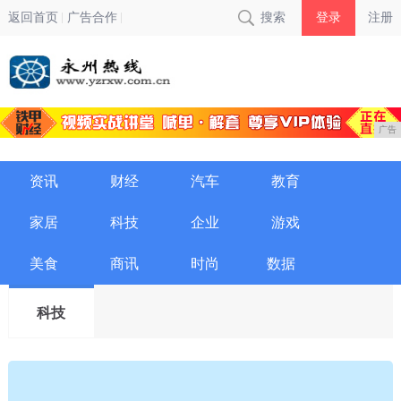
返回首页
广告合作
搜索
登录
注册
广告
资讯
财经
汽车
教育
家居
科技
企业
游戏
美食
商讯
时尚
数据
科技