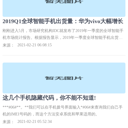
刚刚进入5月，市场研究机构IDC就发布了2019年一季度的全球智能手
机市场统计报告。根据报告显示，2019年一季度全球智能手机出货总
量为3.108亿部，相比去年同期下滑了6.6%。
2021-02-21 06:08:15
来源：
这几个手机隐藏代码，你不能不知道!
***#06#**。**我们可以在手机拨号界面输入*#06#来查询我们自己手
机的IMEI号码的，而这个方法安卓系统和苹果适用的。
2021-02-21 05:52:34
来源：