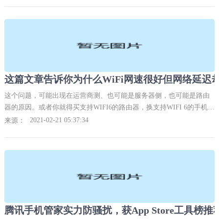
这篇文章告诉你为什么WiFi网速很好但网络延迟却
这个问题，可能出现在运营商测、也可能是服务器侧，也可能是路由
器的原因。或者你就得买支持WIFI6的路由器，换支持WIFI 6的手机等
终端了，WIFI 6支持上下行MU-MIMO，可以有效地降低时延。
2021-02-21 05:37:34
来源：
腾讯手机管家实力防骚扰，获App Store工具榜推荐