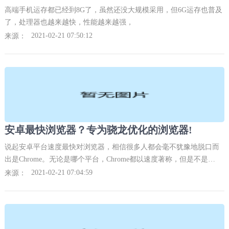
高端手机运存都已经到8G了，虽然还没大规模采用，但6G运存也普及
了，处理器也越来越快，性能越来越强，
2021-02-21 07:50:12
来源：
安卓最快浏览器？专为骁龙优化的浏览器!
说起安卓平台速度最快对浏览器，相信很多人都会毫不犹豫地脱口而
出是Chrome。无论是哪个平台，Chrome都以速度著称，但是不是
Chrome就完全无敌手了呢？并不如此！现在，安卓平台上出现了一款
2021-02-21 07:04:59
来源：
CAF浏览器，号称专门为骁龙处理器优化。