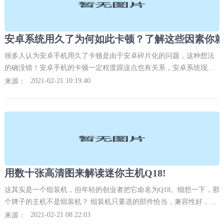
很多人认为安卓手机用久了卡顿是由于安卓碎片化的问题，这种想法
的确没错！安卓手机的卡顿一定程度跟这点也有关系，安卓系统现在
每年至少一次大版本升级，而国内很多安卓手机针对系统升级是强制
2021-02-21 10:19:40
来源：
性的，不升级还不行，而很多用户自身也喜欢追新，每次都跟着升
级，最终结果就是导致手机自身不堪重负。
用数十张高清图来解读迷你主机Q18!
这其实是一个组装机，但年轻的创业者把它命名为Q18。细想一下，那
个牌子的主机不是组装机？ 组装机只要选的部件恰当，兼容性好，有
可能就是一个物美价廉的好货。 现在的迷你机大小没有严格的规定，
2021-02-21 08:22:03
来源：