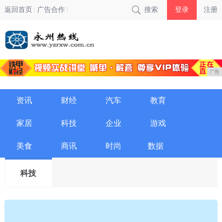
返回首页
广告合作
搜索
登录
注册
广告
资讯
财经
汽车
教育
家居
科技
企业
游戏
美食
商讯
时尚
数据
科技