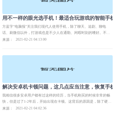
方蓝字“电脑报”关注我们现代人使用手机，除了聊天、追剧、聊电
话、刷微信以外，打游戏也是不少人在通勤、闲暇时刻的嗜好。不
过，若是手机规格不够强悍，那打起游戏来恐怕只会“卡卡”，若再加
2021-02-21 04:13:00
来源：
上手机本身已经老旧，那更是会慢到令人抓狂！到底目前市面上的旗
舰手机当中，哪一些最适合玩游戏呢？
我相信很多安卓用户都有过这样的经历，当手机刚买的时候非常的畅
快，但是过了1-2年后，开始出现在卡顿。这背后的原因是，除了硬件
延迟之外，系统设置和内存不足也是主要原因。今天分享几个防卡顿
2021-02-21 04:02:36
来源：
方法。1.