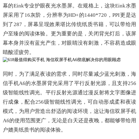
幕的Eink专业护眼夜光水墨屏。在规格上，这块Eink水墨
屏采用了16灰阶，分辨率为HD+的1440*720，PPI更是达
到了287，屏幕呈现效果堪比传统纸质书籍，可以带给用
户至臻的阅读体验。更为重要的是，关闭背光灯后，该屏
幕本身并没有蓝光产生，对眼睛没有刺激，不容易造成眼
睛酸涩疲劳。
同时，为了满足夜读的需求，同时尽量减少蓝光刺激，海
信手机A6的水墨屏背光采用了平行反射光源，且支持256
级智能线性调光。平行反射光源通过漫反射将文字图像进
行成像，配合256级智能线性调光，可自动形成柔和夜读
模式，为用户营造出舒适的阅读环境，这让海信双屏手机
A6的使用范围更广，无论是白天还是夜晚，都能够带给用
户媲美纸质书的阅读体验。