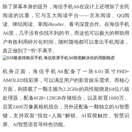
除了屏幕本身的提升，海信手机A6在设计上还增加了全民
阅读的比重，它与五大阅读平台——京东阅读、QQ阅
读、咪咕阅读、掌阅iReader、看书深度合作。在海信手机
A6里，几乎没有你找不到的书，而这也可以极大的帮助用
户有效利用碎片化时间，随时随地都可以拿出手机阅读，
真正做到了“书”不离手。
机身正面，海信手机A6配备了一块6.01英寸FHD+
AMOLED炫彩屏，可以满足用户的影音娱乐需求。而核心
方面，则搭载了一颗主频为2.2GHz的高性能骁龙64位八核
处理器，配备6GB+128GB存储组合，以及前置1600万、
后置2400万像素相机组合，另外还配备一颗独立的AI智墨
键，支持双面“指纹+人脸”解锁、AI双模触控、智慧识
屏、AI智慧语音等特色功能。