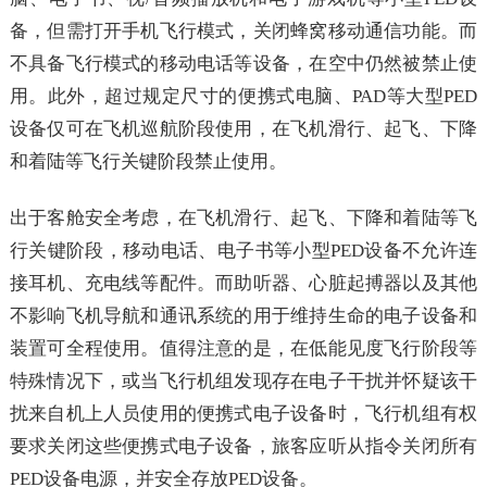
备，但需打开手机飞行模式，关闭蜂窝移动通信功能。而
不具备飞行模式的移动电话等设备，在空中仍然被禁止使
用。此外，超过规定尺寸的便携式电脑、PAD等大型PED
设备仅可在飞机巡航阶段使用，在飞机滑行、起飞、下降
和着陆等飞行关键阶段禁止使用。
出于客舱安全考虑，在飞机滑行、起飞、下降和着陆等飞
行关键阶段，移动电话、电子书等小型PED设备不允许连
接耳机、充电线等配件。而助听器、心脏起搏器以及其他
不影响飞机导航和通讯系统的用于维持生命的电子设备和
装置可全程使用。值得注意的是，在低能见度飞行阶段等
特殊情况下，或当飞行机组发现存在电子干扰并怀疑该干
扰来自机上人员使用的便携式电子设备时，飞行机组有权
要求关闭这些便携式电子设备，旅客应听从指令关闭所有
PED设备电源，并安全存放PED设备。