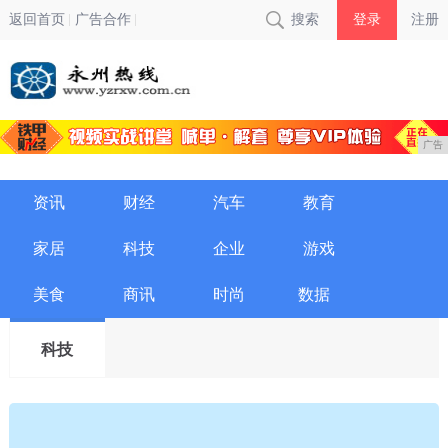
返回首页
广告合作
搜索
登录
注册
广告
资讯
财经
汽车
教育
家居
科技
企业
游戏
美食
商讯
时尚
数据
科技