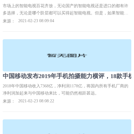
市场上的智能电视百花齐放，无论国产的智能电视还是进口的都有许
多选择，无论是哪个阶层都可以买得起智能电视。但是，如果智能电
视无法开机，无法通过正常的渠道恢复出厂设置，那如何强制恢复出
2021-02-23 08:09:04
来源：
厂设置呢?不同品牌、不同型号的电视方法不同。我们今天就分享几个
常见的品牌恢复出厂设置的方法吧!
2018年中国移动收入7368亿，净利润1178亿，将国内所有手机厂商的
净利润加起来与中国移动来比，可能仍然相距甚远。
2021-02-23 08:08:22
来源：