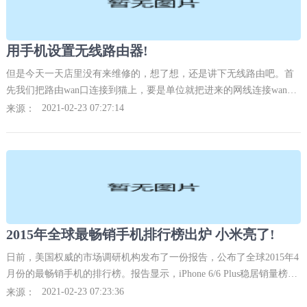
用手机设置无线路由器!
但是今天一天店里没有来维修的，想了想，还是讲下无线路由吧。首
先我们把路由wan口连接到猫上，要是单位就把进来的网线连接wan
口，。
2021-02-23 07:27:14
来源：
2015年全球最畅销手机排行榜出炉 小米亮了!
日前，美国权威的市场调研机构发布了一份报告，公布了全球2015年4
月份的最畅销手机的排行榜。报告显示，iPhone 6/6 Plus稳居销量榜首
前两位，其中iPhone 6位居第一。
2021-02-23 07:23:36
来源：