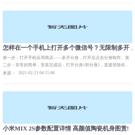
第一步：打开手机应用商店——多开分身，打开后点击分身制作。第
二步：非常的简单，安装完成后，打开分身1和分身2，直接登陆你的
微信就可以了。
2021-02-23 04:15:08
来源：
小米MIX 2S参数配置详情 高颜值陶瓷机身图赏!