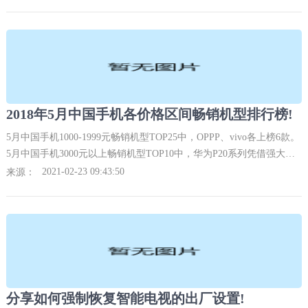
2018年5月中国手机各价格区间畅销机型排行榜!
5月中国手机1000-1999元畅销机型TOP25中，OPPP、vivo各上榜6款。
5月中国手机3000元以上畅销机型TOP10中，华为P20系列凭借强大的
夜拍功能获得消费者的持续热捧，稳坐前二。
2021-02-23 09:43:50
来源：
分享如何强制恢复智能电视的出厂设置!