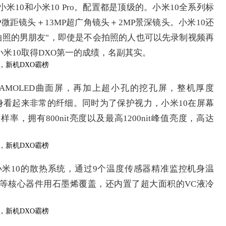
米10和小米10 Pro。配置都是顶级的。小米10全系列标
微距镜头＋13MP超广角镜头＋2MP景深镜头。小米10还
拍照的男朋友"，即使是不会拍照的人也可以先录制视频再
米10取得DXO第一的成绩，名副其实。
寸AMOLED曲面屏，再加上超小孔的挖孔屏，整机厚度
幕的机身看起来非常的纤细。同时为了保护视力，小米10在屏幕
样率，拥有800nit亮度以及最高1200nit峰值亮度，高达
。
米10的散热系统，通过9个温度传感器精准监控机身温
等核心器件用石墨烯覆盖，还内置了超大面积的VC液冷