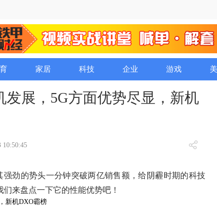
育
家居
科技
企业
游戏
机发展，5G方面优势尽显，新机
 10:50:45
以其强劲的势头一分钟突破两亿销售额，给阴霾时期的科技
我们来盘点一下它的性能优势吧！