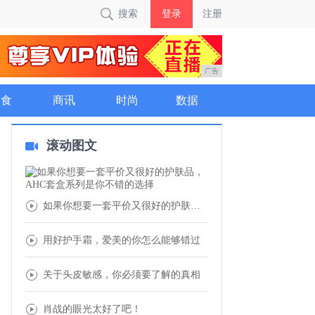
搜索
登录
注册
广告
美食
商讯
时尚
数据
滚动图文
如果你想要一套平价又很好的护肤品，AHC套
用好护手霜，爱美的你怎么能够错过
关于头皮敏感，你必须要了解的真相
肖战的眼光太好了吧！