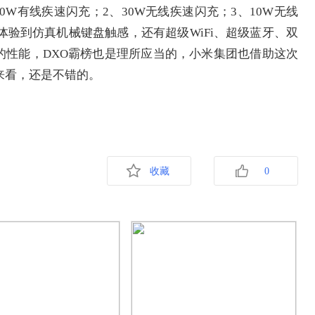
0W有线疾速闪充；2、30W无线疾速闪充；3、10W无线
体验到仿真机械键盘触感，还有超级WiFi、超级蓝牙、双
的性能，DXO霸榜也是理所应当的，小米集团也借助这次
来看，还是不错的。
收藏
0