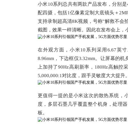
小米10系列总共有两款产品发布，分别是小
配四摄，包括1亿像素定制大底镜头＋2MP
支持录制超高清8K视频，号称"解救不会
截图，效果一样清晰。因此在发布会上，小
在外观方面，小米10系列采用6.67英
8.96mm，下边框仅3.32mm。让屏
上加持了90Hz高刷新率，180Hz高触控采
5,000,000:1对比度，跟手灵敏度大大提升
更值得一提的是小米这次的散热系统，小
度，多层石墨几乎覆盖整个机身，处理器
板。