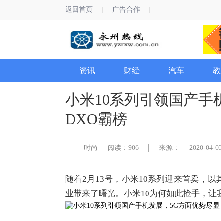
返回首页
广告合作
资讯
财经
汽车
教
小米10系列引领国产手
DXO霸榜
时尚
阅读：906
来源：
2020-04-03
随着2月13号，小米10系列迎来首卖，
业带来了曙光。小米10为何如此抢手，让