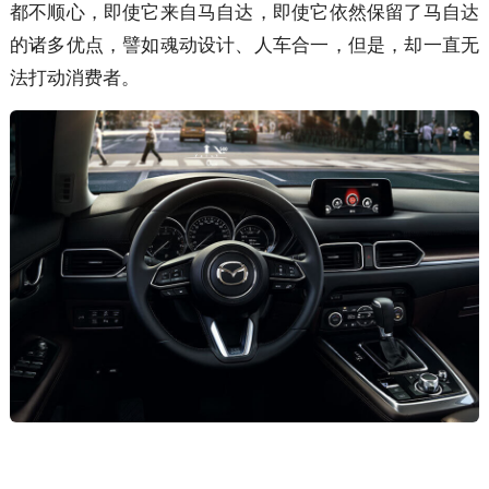
都不顺心，即使它来自马自达，即使它依然保留了马自达
的诸多优点，譬如魂动设计、人车合一，但是，却一直无
法打动消费者。