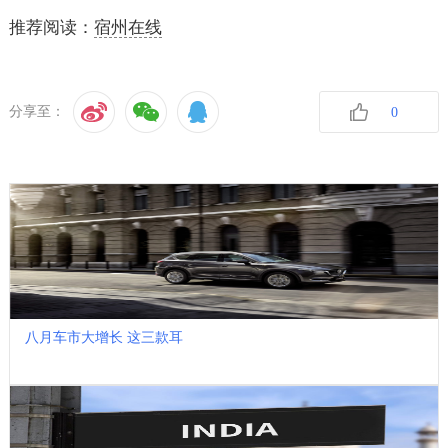
推荐阅读：
宿州在线
分享至：
0
收藏
八月车市大增长 这三款耳