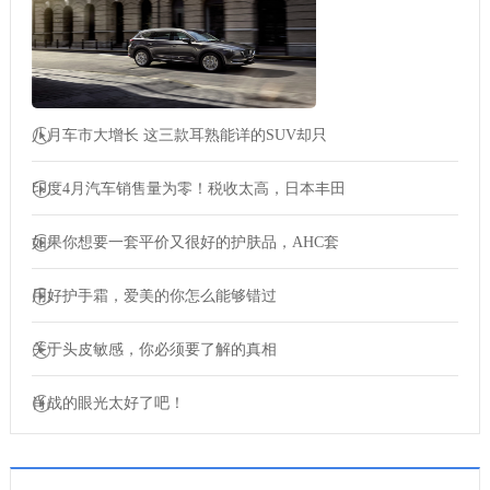
八月车市大增长 这三款耳熟能详的SUV却只
印度4月汽车销售量为零！税收太高，日本丰田
如果你想要一套平价又很好的护肤品，AHC套
用好护手霜，爱美的你怎么能够错过
关于头皮敏感，你必须要了解的真相
肖战的眼光太好了吧！