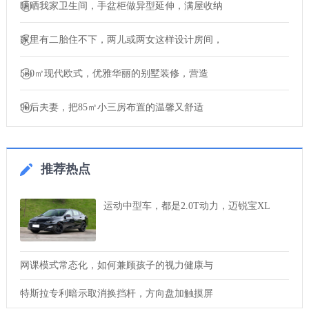
晒晒我家卫生间，手盆柜做异型延伸，满屋收纳
家里有二胎住不下，两儿或两女这样设计房间，
530㎡现代欧式，优雅华丽的别墅装修，营造
90后夫妻，把85㎡小三房布置的温馨又舒适
推荐热点
运动中型车，都是2.0T动力，迈锐宝XL
网课模式常态化，如何兼顾孩子的视力健康与
特斯拉专利暗示取消换挡杆，方向盘加触摸屏