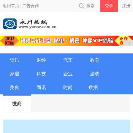
返回首页
广告合作
搜索
登录
注册
广告
资讯
财经
汽车
教育
家居
科技
企业
游戏
美食
商讯
时尚
数据
微商