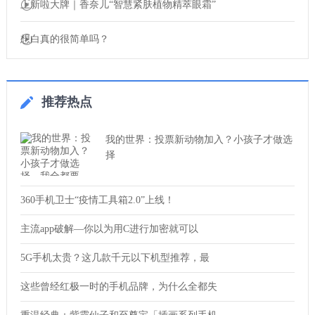
上新啦大牌｜香奈儿“智慧紧肤植物精萃眼霜”
想白真的很简单吗？
推荐热点
我的世界：投票新动物加入？小孩子才做选
择
360手机卫士“疫情工具箱2.0”上线！
主流app破解—你以为用C进行加密就可以
5G手机太贵？这几款千元以下机型推荐，最
这些曾经红极一时的手机品牌，为什么全都失