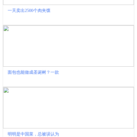
一天卖出2500个肉夹馍
面包也能做成圣诞树？一款
明明是中国菜，总被误认为