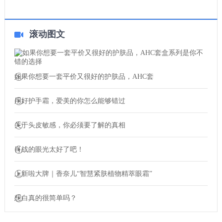
滚动图文
如果你想要一套平价又很好的护肤品，AHC套
用好护手霜，爱美的你怎么能够错过
关于头皮敏感，你必须要了解的真相
肖战的眼光太好了吧！
上新啦大牌｜香奈儿“智慧紧肤植物精萃眼霜”
想白真的很简单吗？