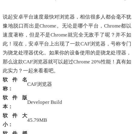
说起安卓平台速度最快对浏览器，相信很多人都会毫不犹
豫地脱口而出是Chrome。无论是哪个平台，Chrome都以
速度著称，但是不是Chrome就完全无敌手了呢？并不如
此！现在，安卓平台上出现了一款CAF浏览器，号称专门
为骁龙处理器优化。如果你的设备使用的是骁龙处理器，
那么这款CAF浏览器就可以超过Chrome 20%性能！真有如
此实力？一起来看看吧。
软件名
CAF浏览器
称：
软件版
Developer Build
本：
软件大
45.79MB
小：
软件授