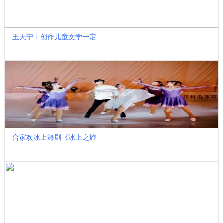
王天宁：创作儿童文学一定
合家欢冰上舞剧《冰上之旅