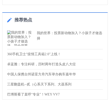
推荐热点
我的世界：投票新动物加入？小孩子才做选
择
360手机卫士“疫情工具箱2.0”上线！
卓蓝雅：专注科研，历时两年打造头皮八大症
中国人保携台州诺亚方舟汽车举办购车嘉年华
三星翻盖机--贰（心系天下系列、大器系列
巴博斯看了直呼“专业”！WEY VV7