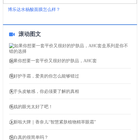
博乐达水杨酸面膜怎么样？
滚动图文
如果你想要一套平价又很好的护肤品，AHC套
用好护手霜，爱美的你怎么能够错过
关于头皮敏感，你必须要了解的真相
肖战的眼光太好了吧！
上新啦大牌｜香奈儿“智慧紧肤植物精萃眼霜”
想白真的很简单吗？