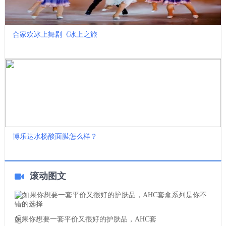
合家欢冰上舞剧《冰上之旅
博乐达水杨酸面膜怎么样？
滚动图文
如果你想要一套平价又很好的护肤品，AHC套