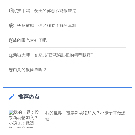
用好护手霜，爱美的你怎么能够错过
关于头皮敏感，你必须要了解的真相
肖战的眼光太好了吧！
上新啦大牌｜香奈儿“智慧紧肤植物精萃眼霜”
想白真的很简单吗？
推荐热点
我的世界：投票新动物加入？小孩子才做选
择