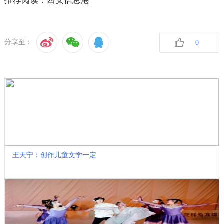
推荐阅读：
西安信息港
分享至：
0
收藏
王天宁：创作儿童文学一定