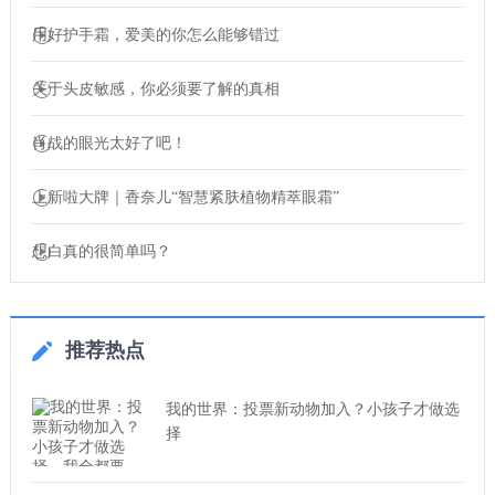
用好护手霜，爱美的你怎么能够错过
关于头皮敏感，你必须要了解的真相
肖战的眼光太好了吧！
上新啦大牌｜香奈儿“智慧紧肤植物精萃眼霜”
想白真的很简单吗？
推荐热点
我的世界：投票新动物加入？小孩子才做选
择