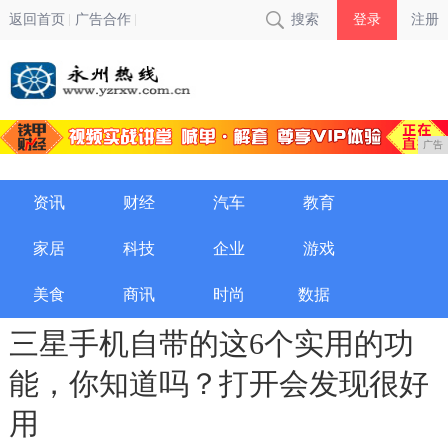
返回首页
广告合作
搜索
登录
注册
广告
资讯
财经
汽车
教育
家居
科技
企业
游戏
美食
商讯
时尚
数据
三星手机自带的这6个实用的功
能，你知道吗？打开会发现很好
用