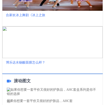
合家欢冰上舞剧《冰上之旅
博乐达水杨酸面膜怎么样？
滚动图文
如果你想要一套平价又很好的护肤品，AHC套