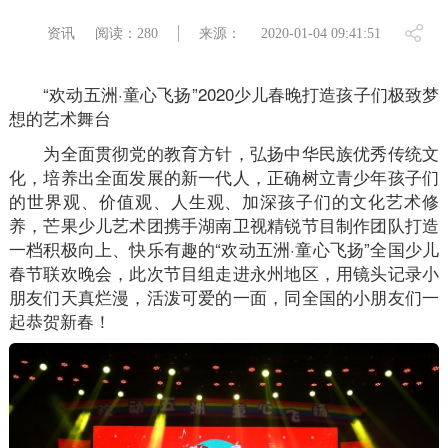
资讯
阅读：280
来源：
2020-01-04 09:41:51
“欢动五洲·童心飞扬”2020少儿春晚打造孩子们极致梦
想的艺术舞台
为全面贯彻党的教育方针，弘扬中华民族优秀传统文
化，培养出全面发展的新一代人，正确树立青少年孩子们
的世界观、价值观、人生观、加深孩子们的文化艺术修
养，芒果少儿艺术团携手湖南卫视精锐节目制作团队打造
一档积极向上、快乐有趣的“欢动五洲·童心飞扬”全国少儿
春节联欢晚会，此次节目组走进永州地区，用镜头记录小
朋友们天真烂漫，活泼可爱的一面，同全国的小朋友们一
起恭贺新春！