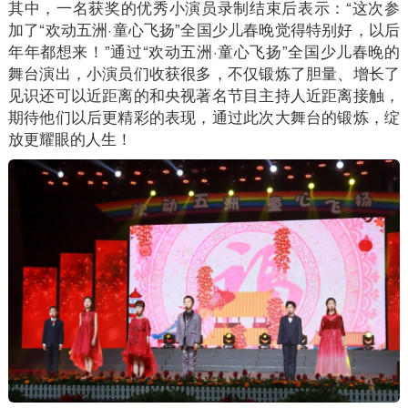
其中，一名获奖的优秀小演员录制结束后表示：“这次参
加了“欢动五洲·童心飞扬”全国少儿春晚觉得特别好，以后
年年都想来！”通过“欢动五洲·童心飞扬”全国少儿春晚的
舞台演出，小演员们收获很多，不仅锻炼了胆量、增长了
见识还可以近距离的和央视著名节目主持人近距离接触，
期待他们以后更精彩的表现，通过此次大舞台的锻炼，绽
放更耀眼的人生！