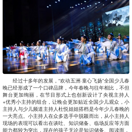
经过十多年的发展，“欢动五洲·童心飞扬”全国少儿春
晚已经形成了一个口碑品牌，今年春晚与往年相比，不但
舞台更加绚丽，在节目形式上也创新设计了央视主持人
+优秀小主持的组合，让晚会更加贴近全国少儿观众，小
主持人与少儿频道主持人杜悦姐姐搭档是今年少儿春晚的
一大亮点。小主持人在众多选手中脱颖而出，从小主持人
现场的表现可以看出在谈吐、知识储备、临场反应等方面
能力都较为突出，现在的孩子无论是知识储备、阅读面，