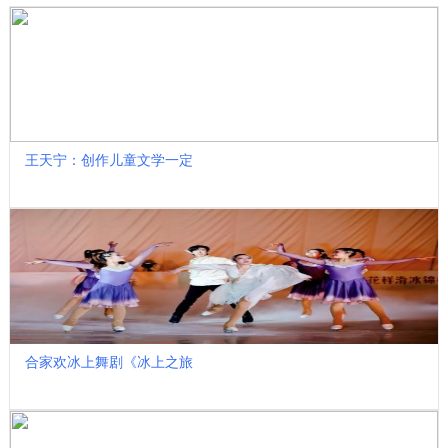
王天宁：创作儿童文学一定
合家欢冰上舞剧《冰上之旅