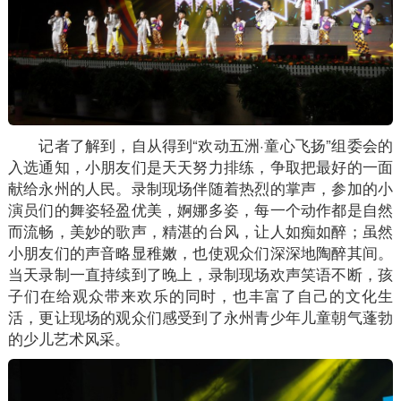
记者了解到，自从得到“欢动五洲·童心飞扬”组委会的
入选通知，小朋友们是天天努力排练，争取把最好的一面
献给永州的人民。录制现场伴随着热烈的掌声，参加的小
演员们的舞姿轻盈优美，婀娜多姿，每一个动作都是自然
而流畅，美妙的歌声，精湛的台风，让人如痴如醉；虽然
小朋友们的声音略显稚嫩，也使观众们深深地陶醉其间。
当天录制一直持续到了晚上，录制现场欢声笑语不断，孩
子们在给观众带来欢乐的同时，也丰富了自己的文化生
活，更让现场的观众们感受到了永州青少年儿童朝气蓬勃
的少儿艺术风采。