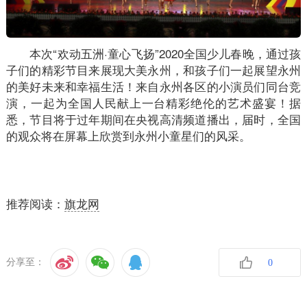
本次“欢动五洲·童心飞扬”2020全国少儿春晚，通过孩
子们的精彩节目来展现大美永州，和孩子们一起展望永州
的美好未来和幸福生活！来自永州各区的小演员们同台竞
演，一起为全国人民献上一台精彩绝伦的艺术盛宴！据
悉，节目将于过年期间在央视高清频道播出，届时，全国
的观众将在屏幕上欣赏到永州小童星们的风采。
推荐阅读：
旗龙网
分享至：
0
收藏