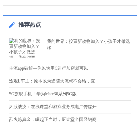
推荐热点
我的世界：投票新动物加入？小孩子才做选
择
主流app破解—你以为用C进行加密就可以
途观L车主：原本以为追随大流就不会错，直
5G旗舰手机！华为Mate30系列5G版
湘股战疫：在线课堂和游戏业务成电广传媒开
烈火炼真金，崛起正当时，厨壹堂全国经销商