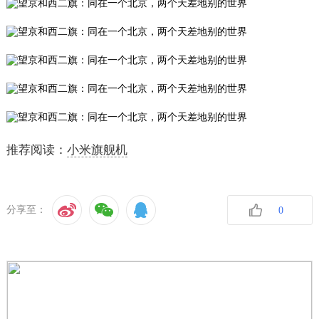
推荐阅读：
小米旗舰机
分享至：
0
收藏