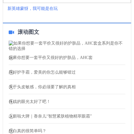
新英雄蒙犽，我可能是在玩
滚动图文
如果你想要一套平价又很好的护肤品，AHC套
用好护手霜，爱美的你怎么能够错过
关于头皮敏感，你必须要了解的真相
肖战的眼光太好了吧！
上新啦大牌｜香奈儿“智慧紧肤植物精萃眼霜”
想白真的很简单吗？