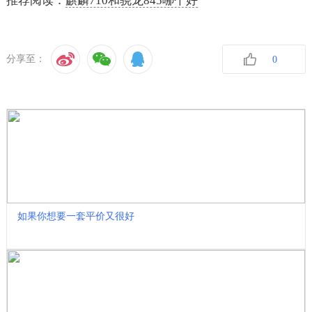
推荐阅读：
麒麟710和骁龙845哪个好
分享至：
0
收藏
如果你想要一套平价又很好