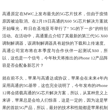
高通原定在MWC上发布最先的5G芯片技术，但由于疫情
原因被迫取消。在2月19日高通的X60 5G芯片解决方案就
开始曝光，昨日在圣地亚哥举行了“ 5G的下一步”的特别
活动。在活动中，高通重点介绍了其最新的第三代5G X60
调制解调器，该调制解调器具有超快的下载和上传速度。
高通公司宣布将在本季度与合作伙伴一起测试X60，所
以，这也是一个信号，今年秋天将推出的iPhone 12产品阵
容是否会配备新芯片？
就在前不久，苹果与高通达成协议，苹果会在未来4年内
采用高通的5G基带，这也完全说明了，今年发布的iPhone
12将会搭载高通的5G芯片解决方案，所以，从某种意义上
来讲，苹果总是会给人们惊喜，这是一定的，因为这是苹
果的首款5G产品，所以，最好的技术和性能都是苹果机制