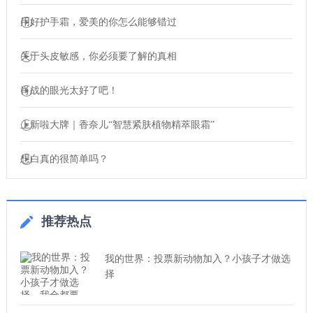
用好护手霜，爱美的你怎么能够错过
关于头皮敏感，你必须要了解的真相
肖战的眼光太好了吧！
上新啦大牌｜香奈儿“智慧紧肤植物精萃眼霜”
想白真的很简单吗？
推荐热点
我的世界：投票新动物加入？小孩子才做选
择