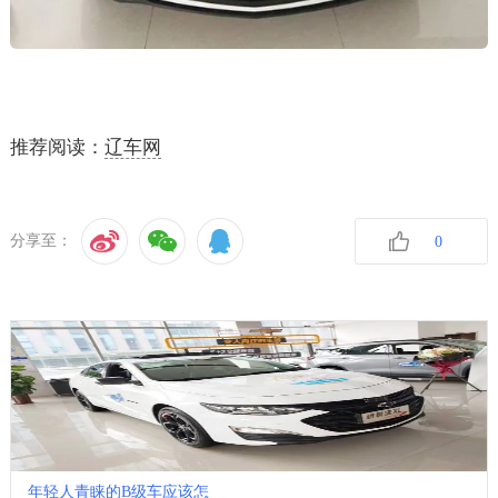
推荐阅读：
辽车网
分享至：
0
收藏
年轻人青睐的B级车应该怎