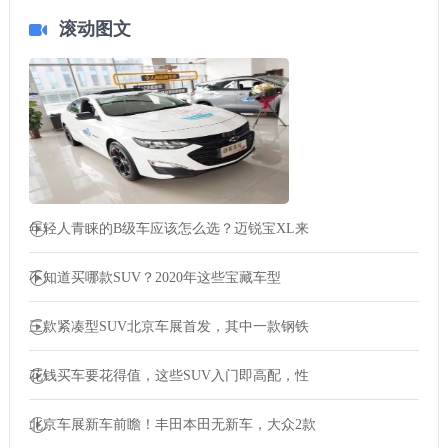
滚动图文
年轻人青睐的B级车应该怎么选？迈锐宝XL来
不知道买哪款SUV？2020年这些宝藏车型
三款紧凑型SUV北京车展首发，其中一款钢铁
花钱买车要花得值，这些SUV入门即高配，性
北京车展新车前瞻！丰田本田无新车，大众2款