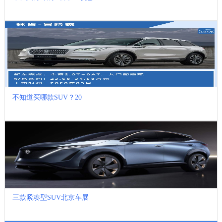
不知道买哪款SUV？20
三款紧凑型SUV北京车展