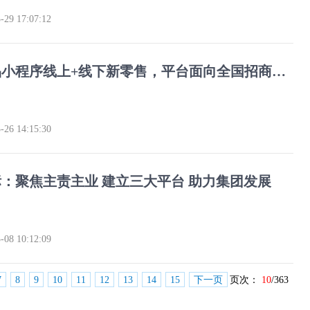
-29 17:07:12
香海水产品小程序线上+线下新零售，平台面向全国招商！！！！
-26 14:15:30
：聚焦主责主业 建立三大平台 助力集团发展
-08 10:12:09
7
8
9
10
11
12
13
14
15
下一页
页次：
10
/363