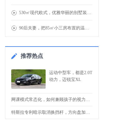
530㎡现代欧式，优雅华丽的别墅装修，营造
90后夫妻，把85㎡小三房布置的温馨又舒适
推荐热点
运动中型车，都是2.0T
动力，迈锐宝XL
网课模式常态化，如何兼顾孩子的视力健康与
特斯拉专利暗示取消换挡杆，方向盘加触摸屏