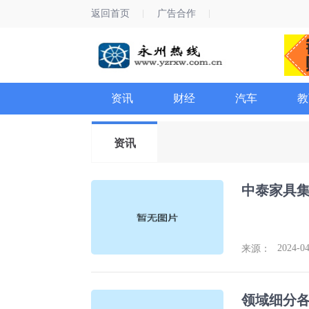
返回首页
广告合作
资讯
财经
汽车
教
资讯
2024-04
来源：
领域细分各