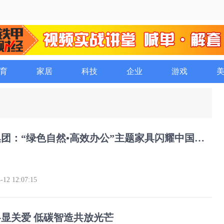
育
家居
科技
企业
游戏
中泰家具集团：“绿色自然•高效办公”主题家具闪耀中国家博会
-12 12:07:15
显关爱 低碳智造共放光芒