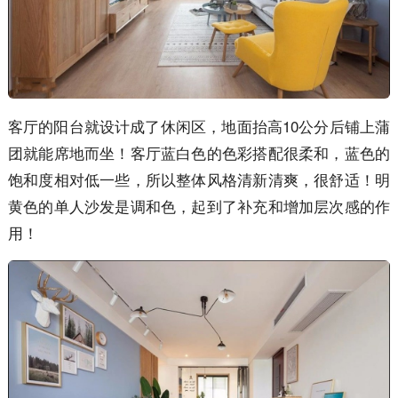
客厅的阳台就设计成了休闲区，地面抬高10公分后铺上蒲
团就能席地而坐！客厅蓝白色的色彩搭配很柔和，蓝色的
饱和度相对低一些，所以整体风格清新清爽，很舒适！明
黄色的单人沙发是调和色，起到了补充和增加层次感的作
用！