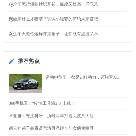
小个子流行短款针织开衫，显瘦又显高，洋气又
聚会穿什么才吸睛？试试小轻奢的简约风穿搭吧
女生冬天教你这样穿搭裙子，让你既有温度又不
推荐热点
运动中型车，都是2.0T动力，迈锐宝XL
360手机卫士“疫情工具箱2.0”上线！
卓蓝雅：专注科研，历时两年打造头皮八大症
德云社弟子秦霄贤恋情再添锤？与女偶像咬耳