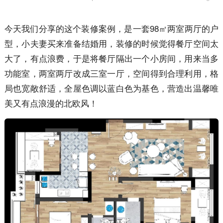
今天我们分享的这个装修案例，是一套98㎡两室两厅的户
型，小夫妻买来准备结婚用，装修的时候觉得餐厅空间太
大了，有点浪费，于是将餐厅隔出一个小房间，用来当多
功能室，两室两厅改成三室一厅，空间得到合理利用，格
局也宽敞舒适，全屋色调以蓝白色为基色，营造出温馨唯
美又有点浪漫的北欧风！