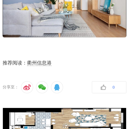
推荐阅读：
衢州信息港
分享至：
0
收藏