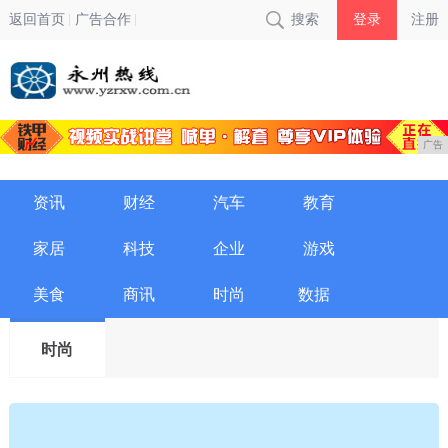
返回首页
广告合作
搜索
登录
注册
广告
资讯
财经
汽车
教育
家居
科技
企业
游戏
美食
商讯
时尚
数据
时尚