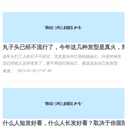
最基础的得体都不一
这年头打工人的日子不好过，尤其是在外打拼的姐妹们，许多时候生
活已经把人压得变形了，更不用说打扮自己、挑选适合自己的发型。
尤其是沿海城市的姐妹们，一出门的冷风就给人带来灵魂暴击，无论
2021-01-20 17:07:49
来源：
多美好的发型都瞬间变