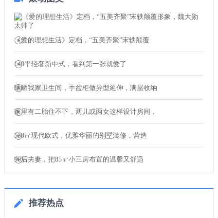
《爱的理想生活》定档，“五美齐聚”宋轶颠覆
140平轻奢新中式，看到第一张就爱了
晒晒我家卫生间，手盆柜做异型延伸，满屋收纳
家里有二胎住不下，两儿或两女这样设计房间，
530㎡现代欧式，优雅华丽的别墅装修，营造
90后夫妻，把85㎡小三房布置的温馨又舒适
推荐热点