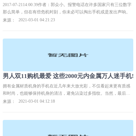
2017-07-2114:00:39作者：郭众小。报警电话在许多国家只有三位数字
那么简单，但在有些危机时刻，你未必可以掏出手机或是发出声响。
2021-03-01 04:21:23
来源：
男人双11购机最爱 这些2000元内金属万人迷手机!
拥有金属材质机身的手机在近几年来大放光彩，不仅看起来更有质感
和时尚，也能够保持机身的清洁，避免沾染过多指纹。当然，最后就
是购机者的金属情怀了，特别是对于男性用户来说，自iPhone 5S之后
2021-03-01 04:12:18
来源：
的金属风就一直围绕市场。