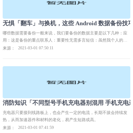
哪些数据需要备份一般来说，我们要备份的数据主要是以下几种：应
用：这是备份的重点联系人：重要性无需多言短信：虽然我个人的短
信基本都是验证码和垃圾短信系统设置：比如 Wi-Fi 登录信息、勿扰
2021-03-01 07:50:11
来源：
设置等文件数据：位于内部存储的数据，比如 QQ 上收到的文件通话
记录：用以在某些情况下回溯接
充电器只要接到线路板上，也会产生一定的电流，长期不拔会持续发
热，从而加速器件和材料的老化，易产生短路或高。
2021-03-01 07:41:59
来源：