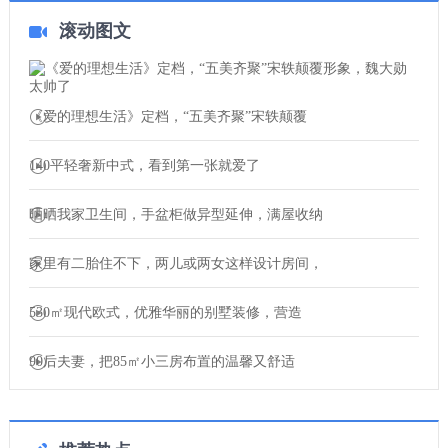
滚动图文
《爱的理想生活》定档，“五美齐聚”宋轶颠覆
140平轻奢新中式，看到第一张就爱了
晒晒我家卫生间，手盆柜做异型延伸，满屋收纳
家里有二胎住不下，两儿或两女这样设计房间，
530㎡现代欧式，优雅华丽的别墅装修，营造
90后夫妻，把85㎡小三房布置的温馨又舒适