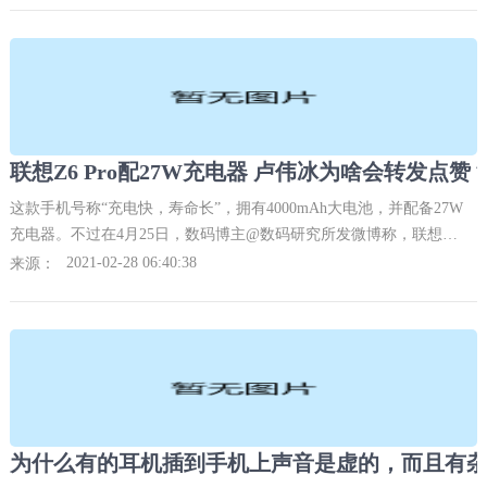
联想Z6 Pro配27W充电器 卢伟冰为啥会转发点赞？
这款手机号称“充电快，寿命长”，拥有4000mAh大电池，并配备27W
充电器。不过在4月25日，数码博主@数码研究所发微博称，联想
Z6Pro虽配备27W充电器，但手机本身只支持18W快充，并放出与联想
2021-02-28 06:40:38
来源：
手机旗舰店官方客服的对话图。