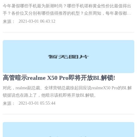
今年暑假哪些手机最为新潮时尚？哪些手机堪称黄金性价比最值得出
手？各价位又分别有哪些值得推荐的机型？众所周知，每年暑假都是
手机等数码产品销售的高峰期，厂商们五花八门的促销活动轮番上
2021-03-01 06:43:12
来源：
演，不知道大家是否已经挑花了眼。
高管暗示realme X50 Pro即将开放BL解锁!
对此，realme副总裁、全球营销总裁徐起回应说realmeX50 Pro的BL解
锁据说也在路上了，他暗示该机即将开放BL解锁。
2021-03-01 05:55:44
来源：