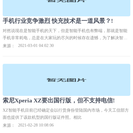
手机行业竞争激烈 快充技术是一道风景？!
对然说现在是智能手机的天下，但是智能手机也有弊端，那就是智能
手机非常耗电，总是在大家玩的尽兴的时候存在遗憾，为了解决智能
手机的好点问题，许多商家可以说是费尽了心思，什么充电宝，快充
2021-03-01 04:02:30
来源：
技术等等，而今天我们说的就是快充技术。
索尼Xperia XZ要出国行版，但不支持电信!
XZ智能手机目前已经确定会以行货身份登陆国内市场，今天工信部方
面也提供了该款机型的国行版证件照。相比
2021-02-28 10:08:06
来源：