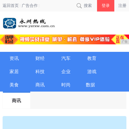
返回首页
广告合作
搜索
登录
注册
广告
资讯
财经
汽车
教育
家居
科技
企业
游戏
美食
商讯
时尚
数据
商讯