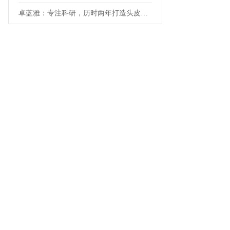
卓蓝雅：专注科研，历时两年打造头皮八大症