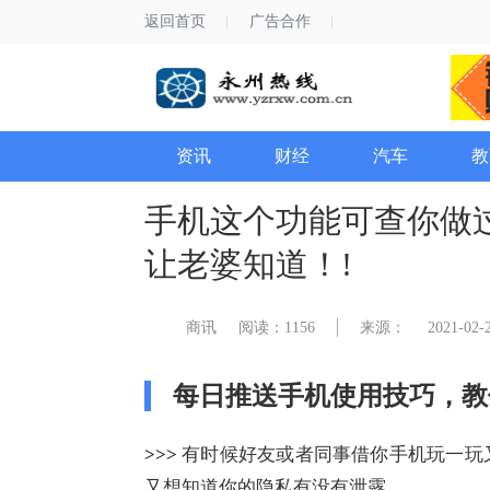
返回首页
广告合作
资讯
财经
汽车
教
手机这个功能可查你做
让老婆知道！!
商讯
阅读：1156
来源：
2021-02-2
每日推送手机使用技巧，教
>>>
有时候好友或者同事借你手机玩一玩
又想知道你的隐私有没有泄露。