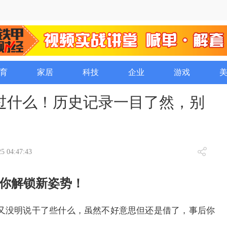
育
家居
科技
企业
游戏
过什么！历史记录一目了然，别
5 04:47:43
你解锁新姿势！
又没明说干了些什么，虽然不好意思但还是借了，事后你