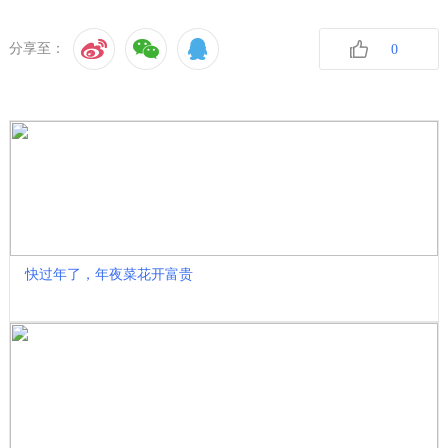
分享至：
0
收藏
快过年了，年夜菜花开富贵