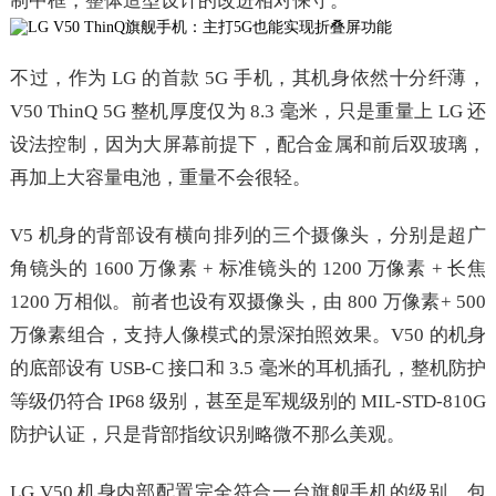
制中框，整体造型设计的改进相对保守。
不过，作为 LG 的首款 5G 手机，其机身依然十分纤薄，
V50 ThinQ 5G 整机厚度仅为 8.3 毫米，只是重量上 LG 还
设法控制，因为大屏幕前提下，配合金属和前后双玻璃，
再加上大容量电池，重量不会很轻。
V5 机身的背部设有横向排列的三个摄像头，分别是超广
角镜头的 1600 万像素 + 标准镜头的 1200 万像素 + 长焦
1200 万相似。前者也设有双摄像头，由 800 万像素+ 500
万像素组合，支持人像模式的景深拍照效果。V50 的机身
的底部设有 USB-C 接口和 3.5 毫米的耳机插孔，整机防护
等级仍符合 IP68 级别，甚至是军规级别的 MIL-STD-810G
防护认证，只是背部指纹识别略微不那么美观。
LG V50 机身内部配置完全符合一台旗舰手机的级别，包