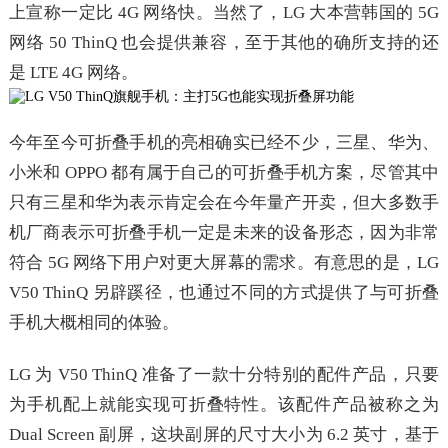
上宣称一定比 4G 网络快。当然了，LG 大本营韩国的 5G
网络 50 ThinQ 也会提供兼容，至于其他的确所支持的还
是 LTE 4G 网络。
今年至今可折叠手机的亮相确实已经不少，三星、华为、
小米和 OPPO 都有属于自己的可折叠手机方案，尽管其中
只有三星和华为表示肯定会在今年量产开卖，但大多数手
机厂商表示可折叠手机一定是未来的设备形态，因为非常
符合 5G 网络下用户对更大屏幕的需求。有意思的是，LG
V50 ThinQ 另辟蹊径，也通过不同的方式提供了与可折叠
手机大概相同的体验。
LG 为 V50 ThinQ 准备了一款十分特别的配件产品，只要
为手机配上就能实现可折叠特性。该配件产品被称之为
Dual Screen 副屏，这块副屏的尺寸大小为 6.2 英寸，基于