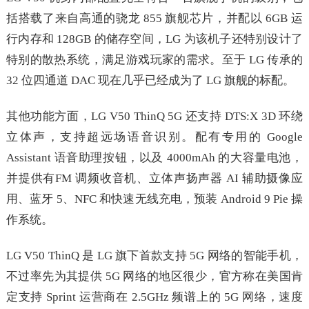
括搭载了来自高通的骁龙 855 旗舰芯片，并配以 6GB 运
行内存和 128GB 的储存空间，LG 为该机子还特别设计了
特别的散热系统，满足游戏玩家的需求。至于 LG 传承的
32 位四通道 DAC 现在几乎已经成为了 LG 旗舰的标配。
其他功能方面，LG V50 ThinQ 5G 还支持 DTS:X 3D 环绕
立体声，支持超远场语音识别。配有专用的 Google
Assistant 语音助理按钮，以及 4000mAh 的大容量电池，
并提供有FM 调频收音机、立体声扬声器 AI 辅助摄像应
用、蓝牙 5、NFC 和快速无线充电，预装 Android 9 Pie 操
作系统。
LG V50 ThinQ 是 LG 旗下首款支持 5G 网络的智能手机，
不过率先为其提供 5G 网络的地区很少，官方称在美国肯
定支持 Sprint 运营商在 2.5GHz 频谱上的 5G 网络，速度