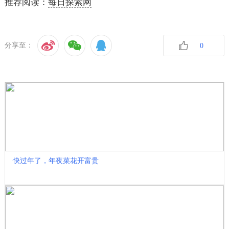
推荐阅读：
每日探索网
分享至：
0
收藏
快过年了，年夜菜花开富贵