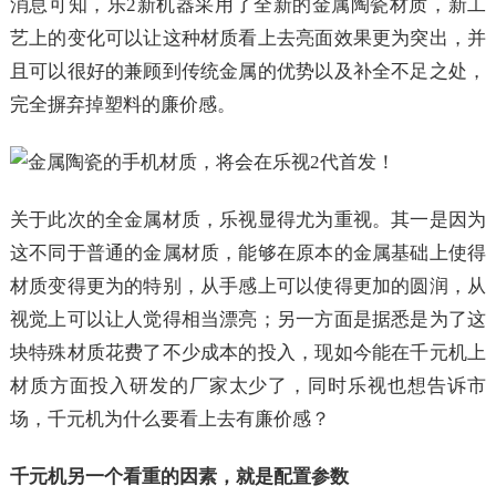
消息可知，乐2新机器采用了全新的金属陶瓷材质，新工
艺上的变化可以让这种材质看上去亮面效果更为突出，并
且可以很好的兼顾到传统金属的优势以及补全不足之处，
完全摒弃掉塑料的廉价感。
关于此次的全金属材质，乐视显得尤为重视。其一是因为
这不同于普通的金属材质，能够在原本的金属基础上使得
材质变得更为的特别，从手感上可以使得更加的圆润，从
视觉上可以让人觉得相当漂亮；另一方面是据悉是为了这
块特殊材质花费了不少成本的投入，现如今能在千元机上
材质方面投入研发的厂家太少了，同时乐视也想告诉市
场，千元机为什么要看上去有廉价感？
千元机另一个看重的因素，就是配置参数