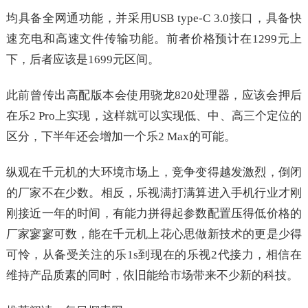
均具备全网通功能，并采用USB type-C 3.0接口，具备快
速充电和高速文件传输功能。前者价格预计在1299元上
下，后者应该是1699元区间。
此前曾传出高配版本会使用骁龙820处理器，应该会押后
在乐2 Pro上实现，这样就可以实现低、中、高三个定位的
区分，下半年还会增加一个乐2 Max的可能。
纵观在千元机的大环境市场上，竞争变得越发激烈，倒闭
的厂家不在少数。相反，乐视满打满算进入手机行业才刚
刚接近一年的时间，有能力拼得起参数配置压得低价格的
厂家寥寥可数，能在千元机上花心思做新技术的更是少得
可怜，从备受关注的乐1s到现在的乐视2代接力，相信在
维持产品质素的同时，依旧能给市场带来不少新的科技。