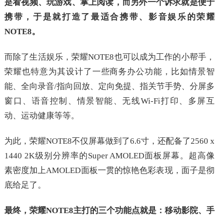
是看视频、玩游戏、掌上阅读，而另外一个诉求就是便于
携带，于是就打造了最适合携带、影音娱乐的荣耀
NOTE8。
而除了生活娱乐，荣耀NOTE8也可以成为工作的小帮手，
荣耀也特意为其设计了一些商务办公功能，比如情景智
能、全向录音/指向回放、定向免提、指关节手势、分屏多
窗口、语音控制、情景智能、无线Wi-Fi打印、多屏互
动、运动健康等等。
为此，荣耀NOTE8不仅屏幕做到了6.6寸，还配备了2560 x
1440 2K级别分辨率的Super AMOLED面板屏幕。超高像
素密度加上AMOLED面板一贯的惊艳色彩表现，面子是彻
底给足了。
最终，荣耀NOTE8主打的三个功能点就是：移动影院、手