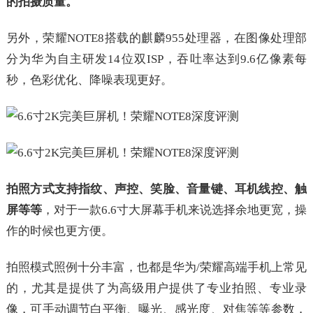
的拍摄质量。
另外，荣耀NOTE8搭载的麒麟955处理器，在图像处理部
分为华为自主研发14位双ISP，吞吐率达到9.6亿像素每
秒，色彩优化、降噪表现更好。
拍照方式支持指纹、声控、笑脸、音量键、耳机线控、触
屏等等
，对于一款6.6寸大屏幕手机来说选择余地更宽，操
作的时候也更方便。
拍照模式照例十分丰富，也都是华为/荣耀高端手机上常见
的，尤其是提供了为高级用户提供了专业拍照、专业录
像，可手动调节白平衡、曝光、感光度、对焦等等参数，