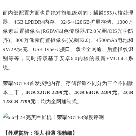
而内部配置方面也是绝对旗舰级别的：麒麟955八核处理
器、4GB LPDDR4内存、32/64/128GB扩展存储、1300万
像素后置摄像头(RGBW四色传感器/F2.0光圈/OIS光学防
抖)、800万像素前置摄像头(光圈F2.0)、4500mAh电池和
9V/2A快充、USB Type-C接口、双卡全网通、后置指纹识
别等等，同时搭载基于安卓6.0内核的最新EMUI 4.1系
统。
荣耀NOTE8首发按照内存、存储容量不同分为三个不同版
本上市，
4GB 32GB 2299元、4GB 64GB 2499元、4GB
128GB 2799元
，均为全网通制式。
【外观赏析：很大 很薄 很精细】