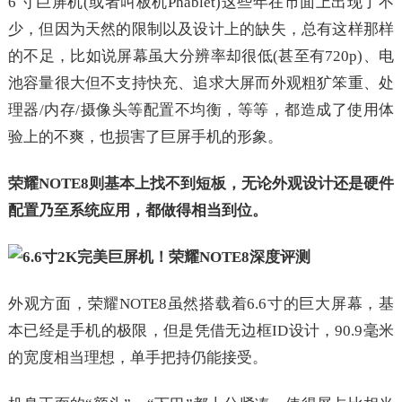
6 寸巨屏机(或者叫板机Phablet)这些年在市面上出现了不
少，但因为天然的限制以及设计上的缺失，总有这样那样
的不足，比如说屏幕虽大分辨率却很低(甚至有720p)、电
池容量很大但不支持快充、追求大屏而外观粗犷笨重、处
理器/内存/摄像头等配置不均衡，等等，都造成了使用体
验上的不爽，也损害了巨屏手机的形象。
荣耀NOTE8则基本上找不到短板，无论外观设计还是硬件
配置乃至系统应用，都做得相当到位。
外观方面，荣耀NOTE8虽然搭载着6.6寸的巨大屏幕，基
本已经是手机的极限，但是凭借无边框ID设计，90.9毫米
的宽度相当理想，单手把持仍能接受。