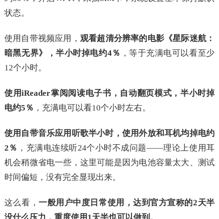
状态。
使用自带视频应用，
观看超清分辨率的电影《星际迷航：
暗黑无界》，半小时掉电约4％
，等于充满电可以看至少
12个小时。
使用iReader掌阅阅读电子书，自动翻页模式，半小时掉
电约5％
，充满电可以看10个小时左右。
使用自带音乐应用听歌半小时，使用外放和耳机均掉电约
2％
，充满电连续听24个小时不成问题——理论上使用耳
机会稍微省电一些，这里可能是因为电池容量太大、测试
时间偏短，没有完全显现出来。
这么看，
一般用户中度日常使用，达到官方宣称的2天半
没什么压力，重度使用1天半也可以做到。