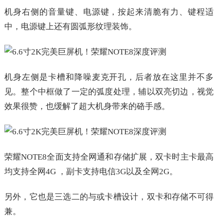
机身右侧的音量键、电源键，按起来清脆有力、键程适
中，电源键上还有圆弧形纹理装饰。
机身左侧是卡槽和降噪麦克开孔，后者放在这里并不多
见。整个中框做了一定的弧度处理，辅以双亮切边，视觉
效果很赞，也缓解了超大机身带来的硌手感。
荣耀NOTE8全面支持全网通和存储扩展，双卡时主卡最高
均支持全网4G ，副卡支持电信3G以及全网2G。
另外，它也是三选二的与或卡槽设计，双卡和存储不可得
兼。