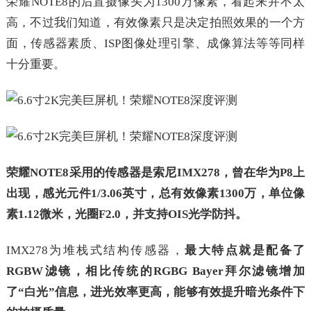
荣耀NOTE8的后置摄像头为1300万像素，看起来并不太
高，不过我们知道，有效像素只是决定拍照效果的一个方
面，传感器素质、ISP图像处理引擎、成像算法等等同样
十分重要。
荣耀NOTE8采用的传感器是索尼IMX278，曾在华为P8上
出现，感光元件1/3.06英寸，总有效像素1300万，单位像
素1.12微米，光圈F2.0，并支持OIS光学防抖。
IMX278为堆栈式结构传感器，
最大特点就是配备了
RGBW滤镜，相比传统的RGBG Bayer拜尔滤镜增加
了“白光”信息，进光效率更高，能够有效提升暗光条件下