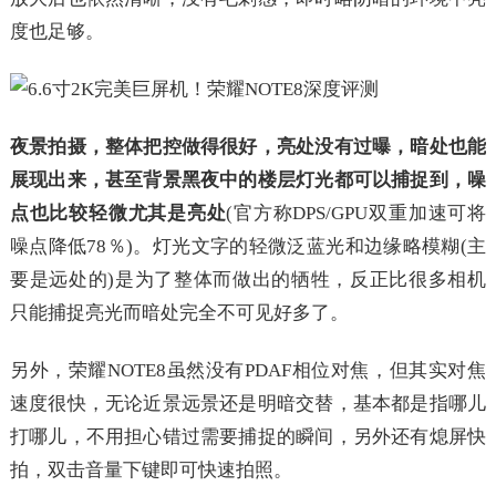
度也足够。
夜景拍摄，整体把控做得很好，亮处没有过曝，暗处也能
展现出来，甚至背景黑夜中的楼层灯光都可以捕捉到，噪
点也比较轻微尤其是亮处
(官方称DPS/GPU双重加速可将
噪点降低78％)。灯光文字的轻微泛蓝光和边缘略模糊(主
要是远处的)是为了整体而做出的牺牲，反正比很多相机
只能捕捉亮光而暗处完全不可见好多了。
另外，荣耀NOTE8虽然没有PDAF相位对焦，但其实对焦
速度很快，无论近景远景还是明暗交替，基本都是指哪儿
打哪儿，不用担心错过需要捕捉的瞬间，另外还有熄屏快
拍，双击音量下键即可快速拍照。