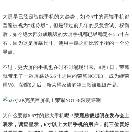
大屏早已经是智能手机的大趋势，如今5寸的高端手机都
普遍被视为“迷你版”，但是经过前几年的反复尝试、权衡
后，如今绝大部分旗舰级的大屏手机都已经稳定在5.5寸左
右，因为这是屏幕尺寸、使用手感之间比较平衡的一个分
界点。
不过，更大屏的手机也在时不时涌现出来。8月1日，荣耀
就带来了一款屏幕达6.6寸之巨的荣耀NOTE8，成为继荣
耀V8、荣耀8之后，新荣耀家族的第三款旗舰级产品。
为什么要做6.6寸的超大手机呢？
荣耀总裁赵明在发布会上
表示，调查显示，6寸以上大屏手机的用户，前三位喜好