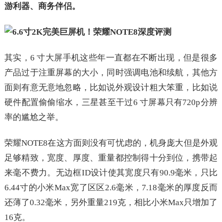
游利器、商务伴侣。
其实，6 寸大屏手机这些年一直都在不断出现，但是很多
产品过于注重屏幕的大小，同时强调电池和续航，其他方
面则有意无意地忽略，比如说外观设计粗大笨重，比如说
硬件配置偷偷缩水，三星甚至干过6 寸屏幕只有720p分辨
率的尴尬之举。
荣耀NOTE8在这方面则没有可忧虑的，机身庞大但是外观
足够精致，宽度、厚度、重量都控制得十分到位，携带起
来毫不费力。无边框ID设计使其宽度只有90.9毫米，只比
6.44寸的小米Max宽了区区2.6毫米，7.18毫米的厚度反而
还薄了0.32毫米，另外重量219克，相比小米Max只增加了
16克。