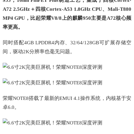
955，16nm FinFET Plus制造工艺，集成了四核Cortex-
A72 2.5GHz＋四核Cortex-A53 1.8GHz CPU、Mali-T880
MP4 GPU，比起荣耀V8/8上的麒麟950主要是A72核心频
率更高。
同时搭配4GB LPDDR4内存、32/64/128GB可扩展存储空
间，驱动2K分辨率也毫无问题。
荣耀NOTE8搭载了最新的EMUI 4.1操作系统，内核基于安
卓6.0。