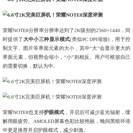
荣耀NOTE8分辨率分辨率达到了2K级别的2560×1440，同
时提供了
大中小三种显示模式
(类似PC DPI缩放)，用于控
制文字、图片等界面元素的大小，其中“大”会显示更大的
界面元素，但视野会缩小，“小”则相反。用户可根据自己
的需要切换，默认为中。
荣耀NOTE8也支持
护眼模式
，开启后可减少蓝光辐射，缓
解用眼疲劳。AMOLED屏幕色彩比较艳丽，晚间黑暗环境
中更是推荐开启护眼模式，减少刺激。