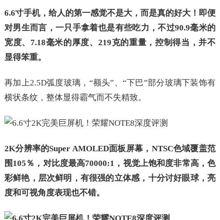
6.6寸手机，给人的第一感觉不是大，而是真的好大！即便
对男生而言，一只手拿着也是有些吃力，不过90.9毫米的
宽度、7.18毫米的厚度、219克的重量，控制得当，并不
显得笨重。
再加上2.5D弧度玻璃，“额头”、“下巴”部分玻璃下装饰有
横状条纹，整体显得霸气而不失精致。
2K分辨率的Super AMOLED面板屏幕，NTSC色域覆盖范
围105％，对比度最高70000:1，视觉上饱和度非常高，色
彩鲜艳，层次鲜明，有很强的立体感，十分讨好眼球，亮
度和可视角度表现也不错。