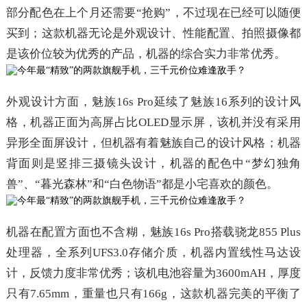
部分配色在上个月还需要“抢购”，不过现在已经可以随便
买到；这款机器无论是外观设计、性能配置、拍照摄像都
是该价位较为优秀的产品，机器的综合实力非常优秀。
外观设计方面，魅族16s Pro延续了魅族16系列的设计风
格，机器正面为高屏占比OLED显示屏，该机并没有采用
异形全面屏设计，但机器有着魅族自己的设计风格；机器
背面则是竖排三摄镜头设计，机器的配色中“梦幻独角
兽”、“暮光森林”和“白色物语”都是小宅喜欢的颜色。
机器在配置方面也不含糊，魅族16s Pro搭载骁龙855 Plus
处理器，全系列UFS3.0存储介质，机器内置线性马达设
计，反馈力度非常优秀；该机电池容量为3600mAH，厚度
只有7.65mm，重量也只有166g，这款机器完美的平衡了