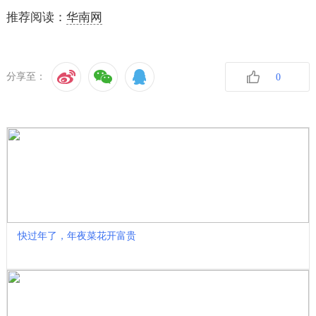
推荐阅读：
华南网
分享至：
0
收藏
快过年了，年夜菜花开富贵