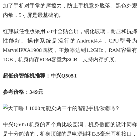
加了手机对手掌的摩擦力，防止手机意外脱落。黑色外观
内敛，5寸屏是最基础的。
红辣椒任性版采用5.0寸全贴合屏，钢化玻璃，耐压和抗摔
性能好。操作系统是流行的Android4.4，CPU型号为
MarvellPXA1908四核，主频率达到1.2GHz，RAM容量有
1GB，机身内存ROM容量为8GB，支持内存扩展。
超低价智能机推荐：中兴Q505T
参考价格：349元
中兴Q505T机身的四个角比较圆润，机身侧面的设计同样
是十分简洁的，机身顶部的是电源键和3.5毫米耳机接口，