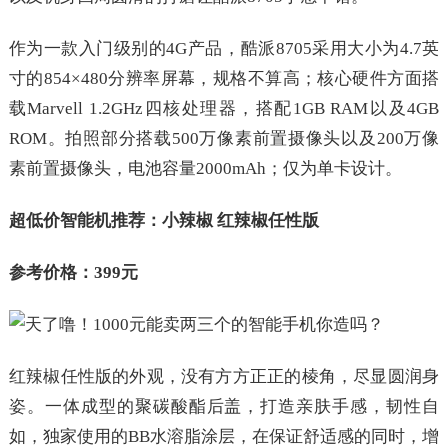
作为一款入门级别的4G产品，酷派8705采用大小为4.7英
寸的854×480分辨率屏幕，规格不算高；核心硬件方面搭
载Marvell 1.2GHz四核处理器，搭配1GB RAM以及4GB
ROM。拍照部分搭载500万像素前置摄像头以及200万像
素前置摄像头，电池容量2000mAh；仅为单卡设计。
超低价智能机推荐：小辣椒 红辣椒任性版
参考价格：399元
红辣椒任性版的外观，没有方方正正的棱角，尽显圆润身
姿。一体成型的聚碳酸酯后盖，打造亲肤手感，韧性自
如，独家使用的BB水溶脂涂层，在保证舒适感的同时，增