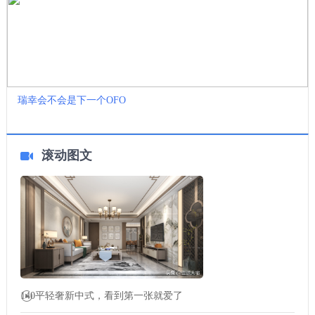
瑞幸会不会是下一个OFO
滚动图文
140平轻奢新中式，看到第一张就爱了