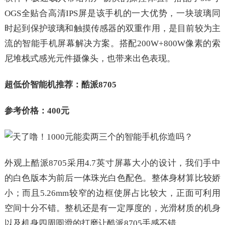
OGS全贴合高清IPS屏是该手机的一大优势，一块玻璃同
时起到保护玻璃和触摸传感器的双重作用，是目前较为主
流的智能手机屏幕解决方案。搭配200W+800W像素的索
尼堆栈式感光元件摄像头，也带来出色表现。
超低价智能机推荐：酷派8705
参考价格：400元
外观上酷派8705采用4.7英寸屏幕大小的设计，我们手中
的白色版本为前后一体珠光白色配色。整体身材算比较娇
小；而且5.26mm较窄的边框使屏占比较大，正面可利用
空间十分不错。整机还是有一定厚度的，光滑材质的机身
以及机身四周圆滑的打磨让酷派8705手感不错。