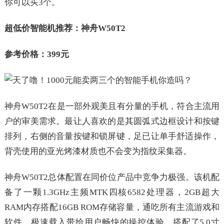
你可以买3个。
超低价智能机推荐：神舟W50T2
参考价格：399元
神舟W50T2在是一部外观美且有分量的手机，符合主流用
户的审美需求。最让人喜欢的是其圆弧式边框设计和按键
排列，右侧的音量按键和锁屏键，足已让单手舒适操作，
背壳使用的亚光烤漆材质也不会变为指纹采集器。
神舟W50T2总体配置在同价位产品中竞争力极强。该机配
备了一颗1.3GHz主频MTK四核6582处理器，2GB超大
RAM内存搭配16GB ROM存储容量，通吃所有主流游戏和
软件，极速载入带给用户畅快的操控体验。搭配了5.0寸