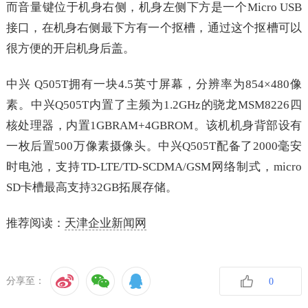
而音量键位于机身右侧，机身左侧下方是一个Micro USB
接口，在机身右侧最下方有一个抠槽，通过这个抠槽可以
很方便的开启机身后盖。
中兴 Q505T拥有一块4.5英寸屏幕，分辨率为854×480像
素。中兴Q505T内置了主频为1.2GHz的骁龙MSM8226四
核处理器，内置1GBRAM+4GBROM。该机机身背部设有
一枚后置500万像素摄像头。中兴Q505T配备了2000毫安
时电池，支持TD-LTE/TD-SCDMA/GSM网络制式，micro
SD卡槽最高支持32GB拓展存储。
推荐阅读：
天津企业新闻网
分享至：
0