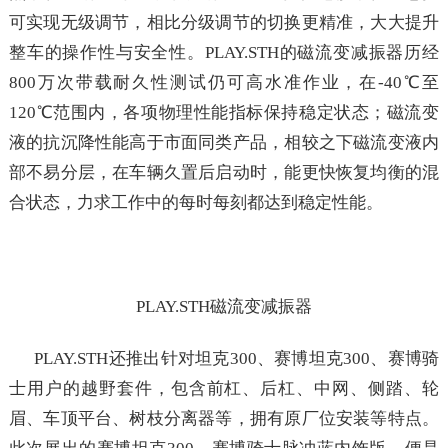
可实现无级调节，相比分级调节的切换更精准，大大提升
整车的操作性与安全性。PLAY.STH的磁流变减振器历经
800万次带载耐久性测试仍可高水准作业，在-40℃至
120℃范围内，各项物理性能指标保持稳定状态；磁流变
液的抗沉降性能高于市面同类产品，相较之下磁流变液内
部不易分层，在车辆久置后启动时，能更快恢复均衡的混
合状态，力求工作中的每时每刻都达到稳定性能。
PLAY.STH磁流变减振器
PLAY.STH还推出针对坦克300、赛博坦克300、赛博骑
士用户的越野套件，包含前杠、后杠、中网、侧踏、轮
眉、车顶平台、树枝分离器等，拥有原厂位安装等特点。