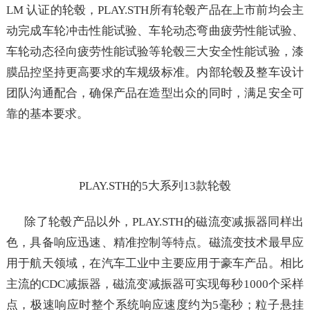
LM 认证的轮毂，PLAY.STH所有轮毂产品在上市前均会主
动完成车轮冲击性能试验、车轮动态弯曲疲劳性能试验、
车轮动态径向疲劳性能试验等轮毂三大安全性能试验，漆
膜品控坚持更高要求的车规级标准。内部轮毂及整车设计
团队沟通配合，确保产品在造型出众的同时，满足安全可
靠的基本要求。
PLAY.STH的5大系列13款轮毂
除了轮毂产品以外，PLAY.STH的磁流变减振器同样出
色，具备响应迅速、精准控制等特点。磁流变技术最早应
用于航天领域，在汽车工业中主要应用于豪车产品。相比
主流的CDC减振器，磁流变减振器可实现每秒1000个采样
点，极速响应时整个系统响应速度约为5毫秒；粒子悬挂