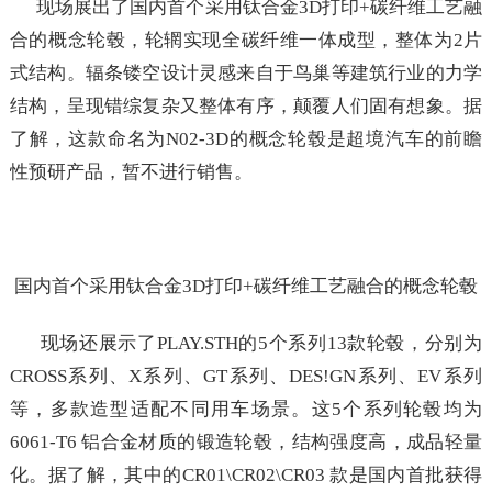
现场展出了国内首个采用钛合金3D打印+碳纤维工艺融
合的概念轮毂，轮辋实现全碳纤维一体成型，整体为2片
式结构。辐条镂空设计灵感来自于鸟巢等建筑行业的力学
结构，呈现错综复杂又整体有序，颠覆人们固有想象。据
了解，这款命名为N02-3D的概念轮毂是超境汽车的前瞻
性预研产品，暂不进行销售。
国内首个采用钛合金3D打印+碳纤维工艺融合的概念轮毂
现场还展示了PLAY.STH的5个系列13款轮毂，分别为
CROSS系列、X系列、GT系列、DES!GN系列、EV系列
等，多款造型适配不同用车场景。这5个系列轮毂均为
6061-T6 铝合金材质的锻造轮毂，结构强度高，成品轻量
化。据了解，其中的CR01\CR02\CR03 款是国内首批获得