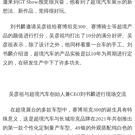
邀来到GT Show感觉很兴奋，他看到了超境汽车展示的新
想法、新作品，觉得很好玩。
刘书麟邀请吴彦祖给赛博坦克300、赛博骑士等超境产
品的颜值进行打分，吴彦祖均打出了10分的满分好评。吴
彦祖表示，除了设计之外，他同样看重一台车的手工。刘
书麟介绍道，超境汽车的产品实验是以10年为周期进行定
义的，在研发生产中下了许多功夫。
吴彦祖与超境汽车创始人兼CEO刘书麟进行现场交流
在超境展台的多款车型中，赛博坦克300的诞生具有特
殊意义，这是超境汽车与长城坦克品牌在2021年共创推出
的第一款个性化定制量产车型。49银的外观搭配纯白色的