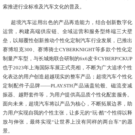
索推进行业标准及汽车文化的普及。
超境汽车运用出色的产品再造能力，结合创新数字化
运营，构建高端供应链、全域运营和服务型终端三大壁
垒，以颠覆性创新推动个性化定制汽车行业发展，已推出
赛博坦克300、赛博骑士CYBERKNIGHT等多款个性化定
制量产车型，与长城炮联合研制的6x6皮卡CYBERP!CKUP
也于2023年上海国际车展正式亮相，不断为广大追求个性
化表达的用户创造超越现实的整车产品；超境汽车个性化
定制配件子品牌——PLAY.STH产品涵盖轮毂、磁流变减
振器、越野套件等，为用户提供高品质个性化配套服务。
面向未来，超境汽车将以产品为核心，不断拓展边界，助
力用户实现自我的个性主张，让多元的“玩·酷”个性得以释
放与伸张，最终实现“让世界上没有同样的两台车”的愿
景。