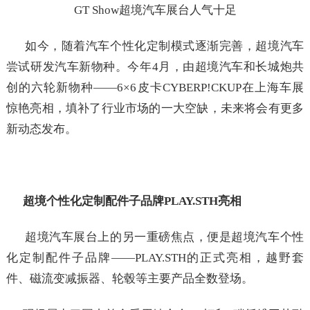
GT Show超境汽车展台人气十足
如今，随着汽车个性化定制模式逐渐完善，超境汽车
尝试研发汽车新物种。今年4月，由超境汽车和长城炮共
创的六轮新物种——6×6皮卡CYBERP!CKUP在上海车展
惊艳亮相，填补了行业市场的一大空缺，未来将会有更多
新动态发布。
超境个性化定制配件子品牌PLAY.STH亮相
超境汽车展台上的另一重磅焦点，便是超境汽车个性
化定制配件子品牌——PLAY.STH的正式亮相，越野套
件、磁流变减振器、轮毂等主要产品全数登场。